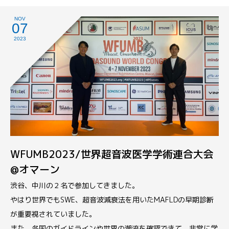
NOV
07
2023
WFUMB2023/世界超音波医学学術連合大会
@オマーン
渋谷、中川の２名で参加してきました。
やはり世界でもSWE、超音波減衰法を用いたMAFLDの早期診断
が重要視されていました。
また、各国のガイドラインや世界の潮流を確認できて、非常に学