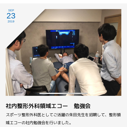
SEP
23
2019
社内整形外科領域エコー 勉強会
スポーツ整形外科医としてご活躍の朱田先生を招聘して、整形領
域エコーの社内勉強会を行いました。